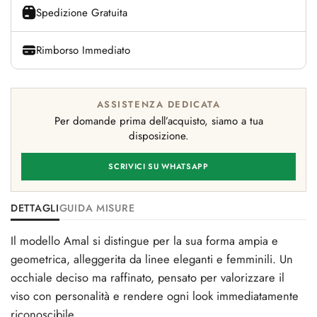
Spedizione Gratuita
Rimborso Immediato
ASSISTENZA DEDICATA
Per domande prima dell’acquisto, siamo a tua
disposizione.
SCRIVICI SU WHATSAPP
DETTAGLI
GUIDA MISURE
Il modello Amal si distingue per la sua forma ampia e
geometrica, alleggerita da linee eleganti e femminili. Un
occhiale deciso ma raffinato, pensato per valorizzare il
viso con personalità e rendere ogni look immediatamente
riconoscibile.