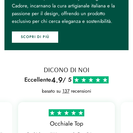
Cadore, incarnano la cura artigianale italiana e la
passione per il design, offrendo un prodotto
esclusivo per chi cerca eleganza e sostenibilità.
SCOPRI DI PIÙ
DICONO DI NOI
4.9
Eccellente
/ 5
basato su
137
recensioni
Occhiale Top