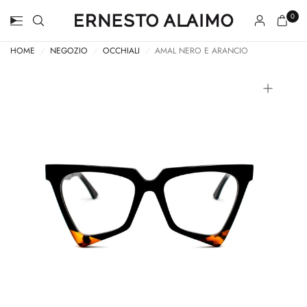
0
HOME
/
NEGOZIO
/
OCCHIALI
/
AMAL NERO E ARANCIO