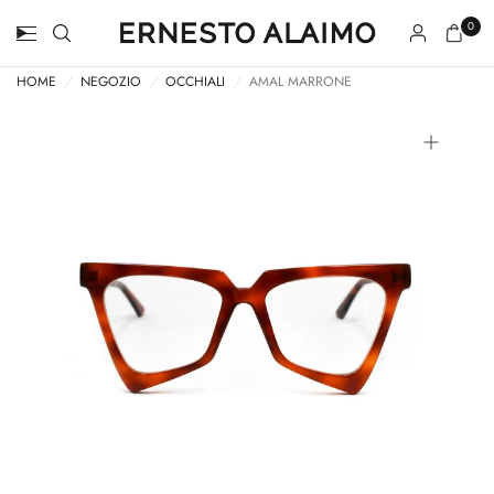
0
HOME
/
NEGOZIO
/
OCCHIALI
/
AMAL MARRONE