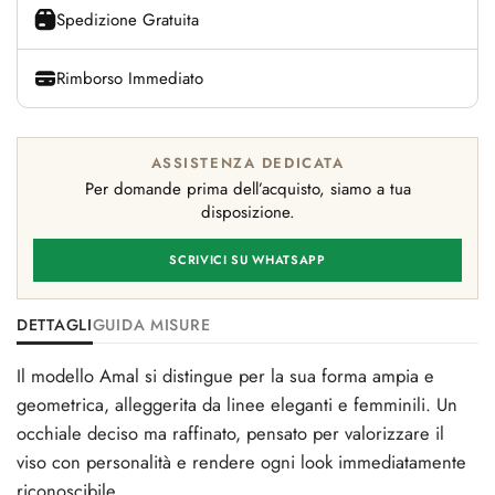
Spedizione Gratuita
Rimborso Immediato
ASSISTENZA DEDICATA
Per domande prima dell’acquisto, siamo a tua
disposizione.
SCRIVICI SU WHATSAPP
DETTAGLI
GUIDA MISURE
Il modello Amal si distingue per la sua forma ampia e
geometrica, alleggerita da linee eleganti e femminili. Un
occhiale deciso ma raffinato, pensato per valorizzare il
viso con personalità e rendere ogni look immediatamente
riconoscibile.