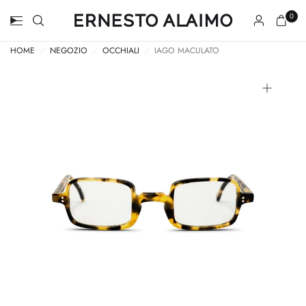
0
HOME
/
NEGOZIO
/
OCCHIALI
/
IAGO MACULATO