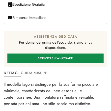
Spedizione Gratuita
Rimborso Immediato
ASSISTENZA DEDICATA
Per domande prima dell’acquisto, siamo a tua
disposizione.
SCRIVICI SU WHATSAPP
DETTAGLI
GUIDA MISURE
Il modello Iago si distingue per la sua forma piccola e
minimale, caratterizzata da linee essenziali e
contemporanee. Una montatura raffinata e versatile,
pensata per chi ama uno stile sobrio ma distintivo.