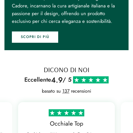
Cadore, incarnano la cura artigianale italiana e la
passione per il design, offrendo un prodotto
esclusivo per chi cerca eleganza e sostenibilità.
SCOPRI DI PIÙ
DICONO DI NOI
4.9
Eccellente
/ 5
basato su
137
recensioni
Occhiale Top