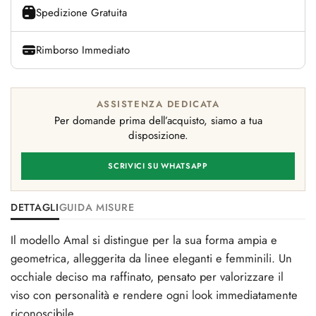
Spedizione Gratuita
Rimborso Immediato
ASSISTENZA DEDICATA
Per domande prima dell’acquisto, siamo a tua
disposizione.
SCRIVICI SU WHATSAPP
DETTAGLI
GUIDA MISURE
Il modello Amal si distingue per la sua forma ampia e
geometrica, alleggerita da linee eleganti e femminili. Un
occhiale deciso ma raffinato, pensato per valorizzare il
viso con personalità e rendere ogni look immediatamente
riconoscibile.