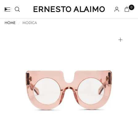
0
HOME
/
MODICA