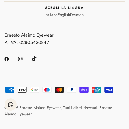
SCEGLI LA LINGUA
Italiano
English
Deutsch
Ernesto Alaimo Eyewear
P. IVA: 02805420847
© 2026 Ernesto Alaimo Eyewear, Tutti i diritti riservati. Ernesto
Alaimo Eyewear