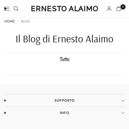
0
HOME
/
BLOG
Il Blog di Ernesto Alaimo
Tutto
SUPPORTO
INFO