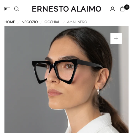
0
HOME
/
NEGOZIO
/
OCCHIALI
/
AMAL NERO