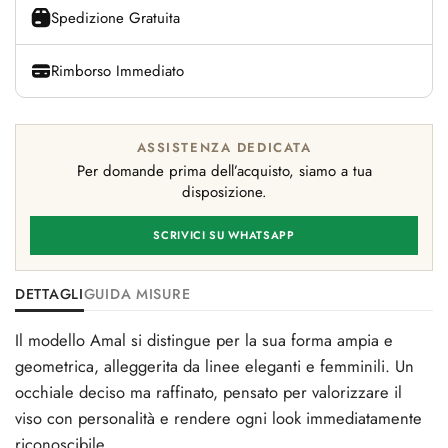
Spedizione Gratuita
Rimborso Immediato
ASSISTENZA DEDICATA
Per domande prima dell’acquisto, siamo a tua
disposizione.
SCRIVICI SU WHATSAPP
DETTAGLI
GUIDA MISURE
Il modello Amal si distingue per la sua forma ampia e
geometrica, alleggerita da linee eleganti e femminili. Un
occhiale deciso ma raffinato, pensato per valorizzare il
viso con personalità e rendere ogni look immediatamente
riconoscibile.