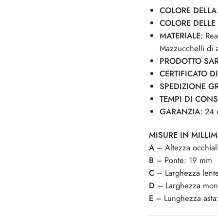
COLORE DELLA
COLORE DELLE 
MATERIALE:
Real
Mazzucchelli di a
PRODOTTO SAR
CERTIFICATO D
SPEDIZIONE GR
TEMPI DI CON
GARANZIA:
24 
MISURE IN MILLIM
A
– Altezza occhial
B
– Ponte: 19 mm
C
– Larghezza lent
D
– Larghezza mon
E
– Lunghezza asta