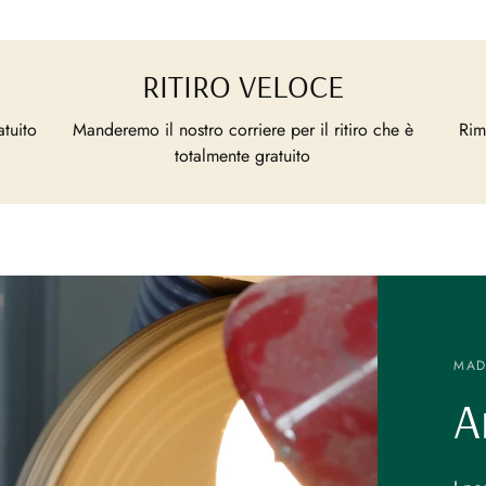
RITIRO VELOCE
atuito
Manderemo il nostro corriere per il ritiro che è
Rim
totalmente gratuito
MADE
A