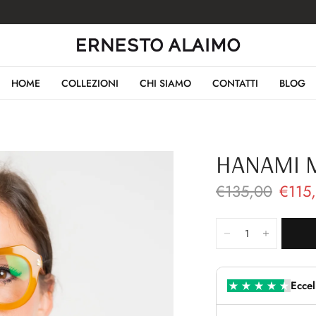
HOME
COLLEZIONI
CHI SIAMO
CONTATTI
BLOG
HANAMI 
€135,00
€115
Eccel