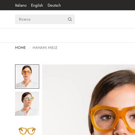
Italiano
English
Deutsch
Ricerca
HOME
/
HANAMI MIELE