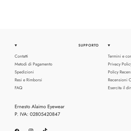
SUPPORTO
Contatti
Termini e con
Metodi di Pagamento
Privacy Polic
Spedizioni
Policy Recen
Resi e Rimborsi
Recensioni Ce
FAQ
Esercita il di
Ernesto Alaimo Eyewear
P. IVA: 02805420847