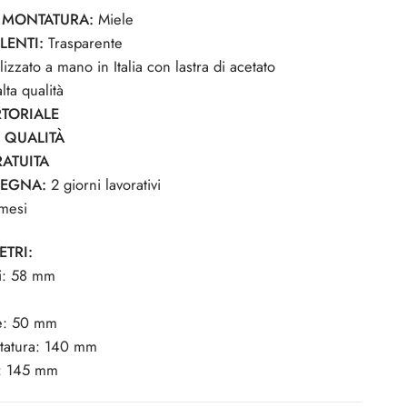
 MONTATURA:
Miele
LENTI:
Trasparente
izzato a mano in Italia con lastra di acetato
lta qualità
TORIALE
I QUALITÀ
ATUITA
SEGNA:
2 giorni lavorativi
mesi
ETRI:
i: 58 mm
e: 50 mm
tatura: 140 mm
: 145 mm