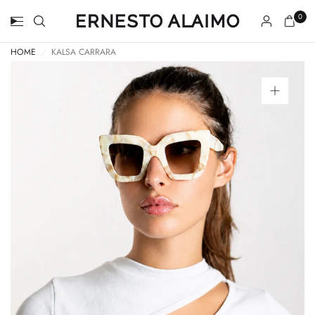
0
HOME
/
KALSA CARRARA