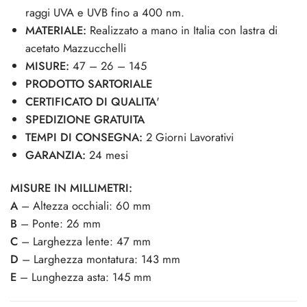
raggi UVA e UVB fino a 400 nm.
MATERIALE:
Realizzato a mano in Italia con lastra di
acetato Mazzucchelli
MISURE:
47 – 26 – 145
PRODOTTO SARTORIALE
CERTIFICATO DI QUALITA
'
SPEDIZIONE GRATUITA
TEMPI DI CONSEGNA:
2 Giorni Lavorativi
GARANZIA:
24 mesi
MISURE IN MILLIMETRI:
A
– Altezza occhiali: 60 mm
B
– Ponte: 26 mm
C
– Larghezza lente: 47 mm
D
– Larghezza montatura: 143 mm
E
– Lunghezza asta: 145 mm