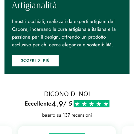
Artigianalità
I nostri occhiali, realizzati da esperti artigiani del
Cadore, incarnano la cura artigianale italiana e la
passione per il design, offrendo un prodotto
esclusivo per chi cerca eleganza e sostenibilità.
SCOPRI DI PIÙ
DICONO DI NOI
4.9
Eccellente
/ 5
basato su
137
recensioni