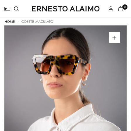
0
HOME
/
ODETTE MACULATO