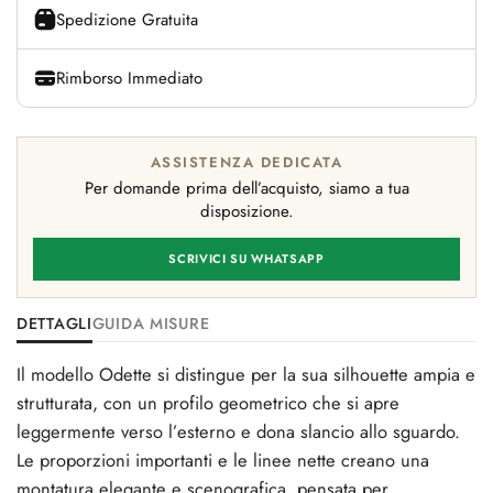
Spedizione Gratuita
Rimborso Immediato
ASSISTENZA DEDICATA
Per domande prima dell’acquisto, siamo a tua
disposizione.
SCRIVICI SU WHATSAPP
DETTAGLI
GUIDA MISURE
Il modello Odette si distingue per la sua silhouette ampia e
strutturata, con un profilo geometrico che si apre
leggermente verso l’esterno e dona slancio allo sguardo.
Le proporzioni importanti e le linee nette creano una
montatura elegante e scenografica, pensata per