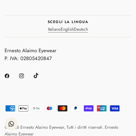
SCEGLI LA LINGUA
Italiano
English
Deutsch
Ernesto Alaimo Eyewear
P. IVA: 02805420847
© 2026 Ernesto Alaimo Eyewear, Tutti i diritti riservati. Ernesto
Alaimo Eyewear