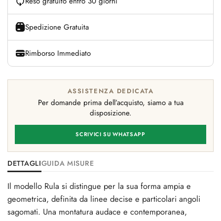
Reso gratuito entro 30 giorni
Spedizione Gratuita
Rimborso Immediato
ASSISTENZA DEDICATA
Per domande prima dell’acquisto, siamo a tua
disposizione.
SCRIVICI SU WHATSAPP
DETTAGLI
GUIDA MISURE
Il modello Rula si distingue per la sua forma ampia e
geometrica, definita da linee decise e particolari angoli
sagomati. Una montatura audace e contemporanea,