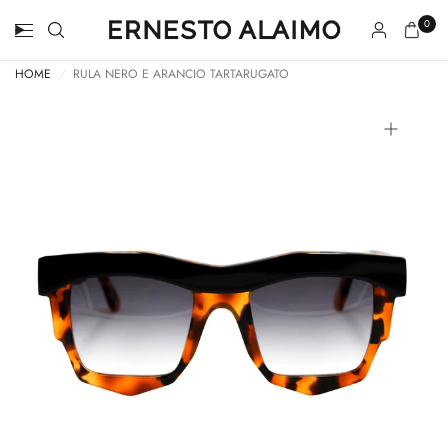
0
HOME
/
RULA NERO E ARANCIO TARTARUGATO