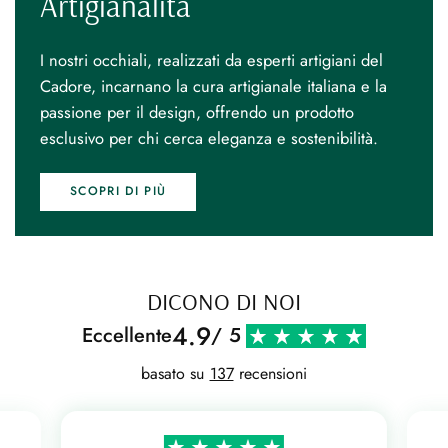
Artigianalità
I nostri occhiali, realizzati da esperti artigiani del
Cadore, incarnano la cura artigianale italiana e la
passione per il design, offrendo un prodotto
esclusivo per chi cerca eleganza e sostenibilità.
SCOPRI DI PIÙ
DICONO DI NOI
4.9
Eccellente
/ 5
basato su
137
recensioni