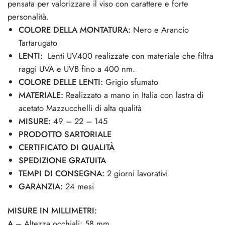
pensata per valorizzare il viso con carattere e forte
personalità.
COLORE DELLA MONTATURA:
Nero e Arancio
Tartarugato
LENTI:
Lenti UV400 realizzate con materiale che filtra
raggi UVA e UVB fino a 400 nm.
COLORE DELLE LENTI:
Grigio sfumato
MATERIALE:
Realizzato a mano in Italia con lastra di
acetato Mazzucchelli di alta qualità
MISURE:
49 – 22 – 145
PRODOTTO SARTORIALE
CERTIFICATO DI QUALITÀ
SPEDIZIONE GRATUITA
TEMPI DI CONSEGNA:
2 giorni lavorativi
GARANZIA:
24 mesi
MISURE IN MILLIMETRI:
A
– Altezza occhiali: 58 mm