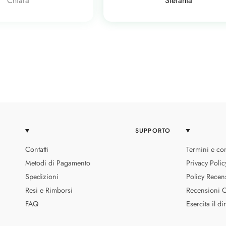
Chiara
Stefania
SUPPORTO
Contatti
Termini e con
Metodi di Pagamento
Privacy Polic
Spedizioni
Policy Recen
Resi e Rimborsi
Recensioni Ce
FAQ
Esercita il di