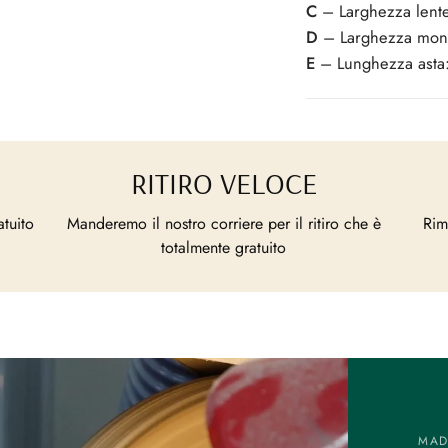
C
– Larghezza lent
D
– Larghezza mont
E
– Lunghezza asta
RITIRO VELOCE
atuito
Manderemo il nostro corriere per il ritiro che è
Rim
totalmente gratuito
MADE