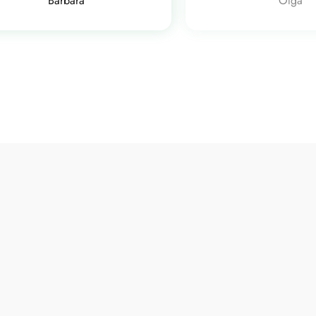
Barbara
Olga