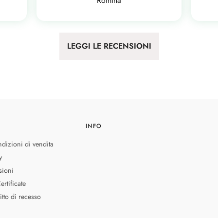
Romina
LEGGI LE RECENSIONI
INFO
dizioni di vendita
y
sioni
rtificate
ritto di recesso