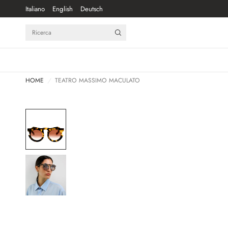
Italiano
English
Deutsch
Ricerca
HOME
/
TEATRO MASSIMO MACULATO