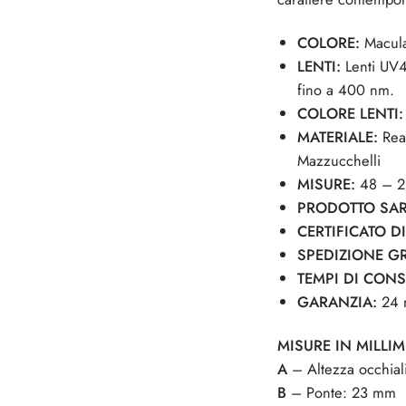
COLORE:
Macula
LENTI:
Lenti UV4
fino a 400 nm.
COLORE LENTI
MATERIALE:
Rea
Mazzucchelli
MISURE:
48 – 2
PRODOTTO SAR
CERTIFICATO D
SPEDIZIONE GR
TEMPI DI CON
GARANZIA:
24 
MISURE IN MILLIM
A
– Altezza occhia
B
– Ponte: 23 mm