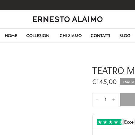
HOME
COLLEZIONI
CHI SIAMO
CONTATTI
BLOG
TEATRO 
€145,00
ESAURI
Eccel